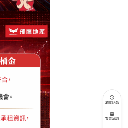
瀏覽紀錄
買賣洽詢