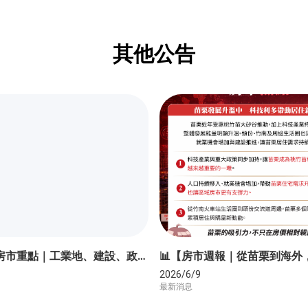
其他公告
📊【本週房市重點｜工業地、建設、政策一次看】
2026/6/9
最新消息