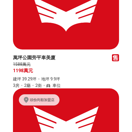
萬坪公園旁平車美廈
1588萬元
1198萬元
建坪 39.29坪
地坪 9.9坪
3房
2廳
2衛
車位
頭份尚順加盟店