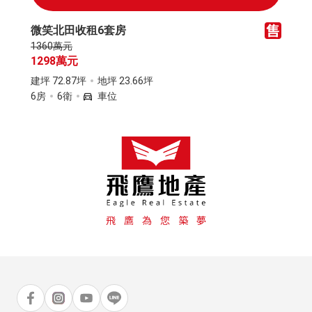
微笑北田收租6套房
1360萬元
1298萬元
建坪 72.87坪
地坪 23.66坪
6房
6衛
車位