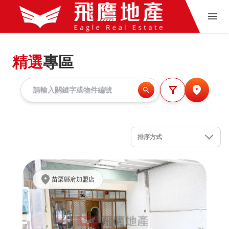
精選
專區
排序方式
苗栗縣府加盟店