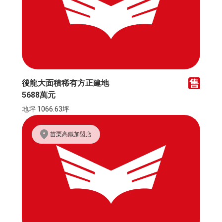
後龍大面積稀有方正建地
5688萬元
地坪 1066.63坪
苗栗高鐵加盟店