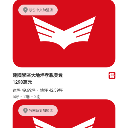
頭份中央加盟店
建國學區大地坪孝親美透
1298萬元
建坪 49.69坪
地坪 42.59坪
5房
2廳
2衛
竹南藝文加盟店